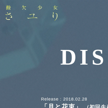
DI
Release : 2018.02.28
「月と花束」
（初回生